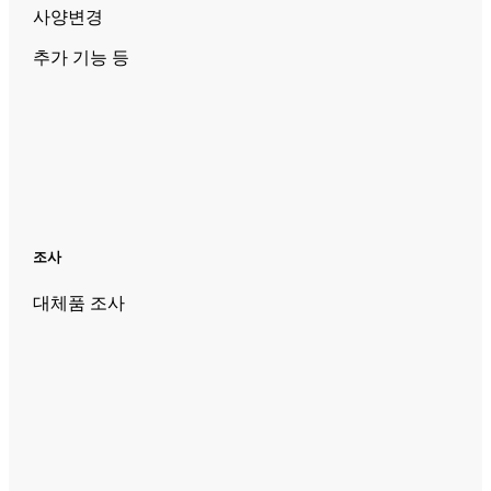
사양변경
추가 기능 등
조사
대체품 조사