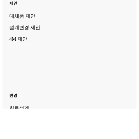
제안
대체품 제안
설계변경 제안
4M 제안
반영
회로설계
기판설계 반영